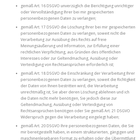
gemäß Art. 16 DSGVO unverzüglich die Berichtigung unrichtiger
oder Vervollständigung Ihrer bei mir gespeicherten
personenbezogenen Daten zu verlangen;
gemäß Art. 17 DSGVO die Löschung Ihrer bei mir gespeicherten
personenbezogenen Daten zu verlangen, soweit nicht die
Verarbeitung zur Ausübung des Rechts auf freie
Meinungsäußerung und Information, zur Erfüllung einer
rechtlichen Verpflichtung, aus Gründen des öffentlichen
Interesses oder zur Geltendmachung, Ausübung oder
Verteidigung von Rechtsansprüchen erforderlich ist;
gemäß Art. 18 DSGVO die Einschränkung der Verarbeitung Ihrer
personenbezogenen Daten zu verlangen, soweit die Richtigkeit
der Daten von Ihnen bestritten wird, die Verarbeitung
unrechtmäßig ist, Sie aber deren Löschung ablehnen und ich
die Daten nicht mehr benötigen, Sie jedoch diese zur
Geltendmachung, Ausübung oder Verteidigung von
Rechtsansprüchen benötigen oder Sie gemäß Art. 21 DSGVO
Widerspruch gegen die Verarbeitung eingelegt haben;
gemäß Art. 20 DSGVO Ihre personenbezogenen Daten, die Sie
mir bereitgestellt haben, in einem strukturierten, gängigen und
maschinenlesebaren Format zu erhalten oder die Übermittlung