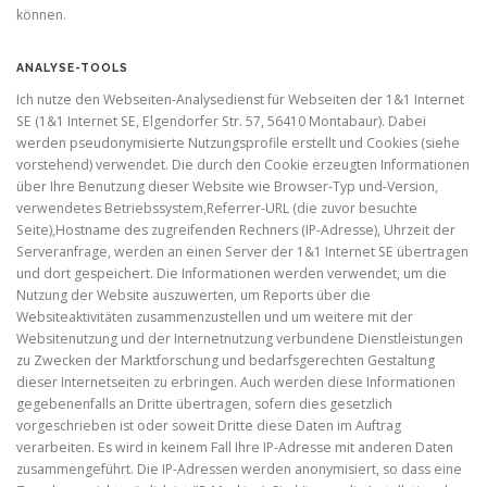
können.
ANALYSE-TOOLS
Ich nutze den Webseiten-Analysedienst für Webseiten der 1&1 Internet
SE (1&1 Internet SE, Elgendorfer Str. 57, 56410 Montabaur). Dabei
werden pseudonymisierte Nutzungsprofile erstellt und Cookies (siehe
vorstehend) verwendet. Die durch den Cookie erzeugten Informationen
über Ihre Benutzung dieser Website wie Browser-Typ und-Version,
verwendetes Betriebssystem,Referrer-URL (die zuvor besuchte
Seite),Hostname des zugreifenden Rechners (IP-Adresse), Uhrzeit der
Serveranfrage, werden an einen Server der 1&1 Internet SE übertragen
und dort gespeichert. Die Informationen werden verwendet, um die
Nutzung der Website auszuwerten, um Reports über die
Websiteaktivitäten zusammenzustellen und um weitere mit der
Websitenutzung und der Internetnutzung verbundene Dienstleistungen
zu Zwecken der Marktforschung und bedarfsgerechten Gestaltung
dieser Internetseiten zu erbringen. Auch werden diese Informationen
gegebenenfalls an Dritte übertragen, sofern dies gesetzlich
vorgeschrieben ist oder soweit Dritte diese Daten im Auftrag
verarbeiten. Es wird in keinem Fall Ihre IP-Adresse mit anderen Daten
zusammengeführt. Die IP-Adressen werden anonymisiert, so dass eine