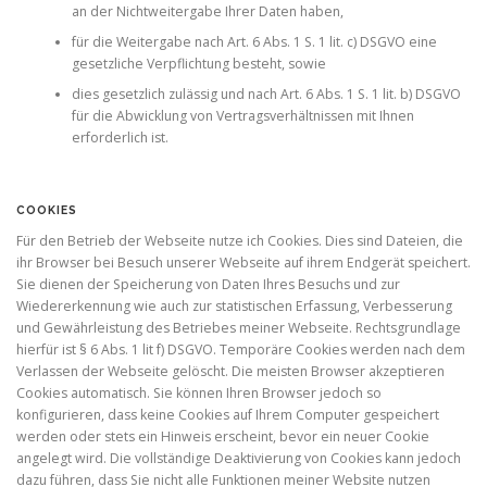
an der Nichtweitergabe Ihrer Daten haben,
für die Weitergabe nach Art. 6 Abs. 1 S. 1 lit. c) DSGVO eine
gesetzliche Verpflichtung besteht, sowie
dies gesetzlich zulässig und nach Art. 6 Abs. 1 S. 1 lit. b) DSGVO
für die Abwicklung von Vertragsverhältnissen mit Ihnen
erforderlich ist.
COOKIES
Für den Betrieb der Webseite nutze ich Cookies. Dies sind Dateien, die
ihr Browser bei Besuch unserer Webseite auf ihrem Endgerät speichert.
Sie dienen der Speicherung von Daten Ihres Besuchs und zur
Wiedererkennung wie auch zur statistischen Erfassung, Verbesserung
und Gewährleistung des Betriebes meiner Webseite. Rechtsgrundlage
hierfür ist § 6 Abs. 1 lit f) DSGVO. Temporäre Cookies werden nach dem
Verlassen der Webseite gelöscht. Die meisten Browser akzeptieren
Cookies automatisch. Sie können Ihren Browser jedoch so
konfigurieren, dass keine Cookies auf Ihrem Computer gespeichert
werden oder stets ein Hinweis erscheint, bevor ein neuer Cookie
angelegt wird. Die vollständige Deaktivierung von Cookies kann jedoch
dazu führen, dass Sie nicht alle Funktionen meiner Website nutzen