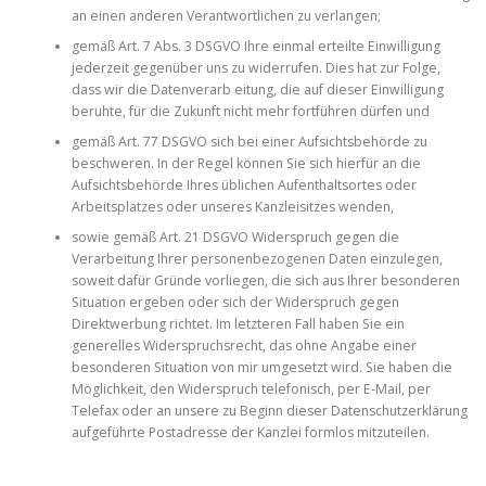
an einen anderen Verantwortlichen zu verlangen;
gemäß Art. 7 Abs. 3 DSGVO Ihre einmal erteilte Einwilligung
jederzeit gegenüber uns zu widerrufen. Dies hat zur Folge,
dass wir die Datenverarb eitung, die auf dieser Einwilligung
beruhte, für die Zukunft nicht mehr fortführen dürfen und
gemäß Art. 77 DSGVO sich bei einer Aufsichtsbehörde zu
beschweren. In der Regel können Sie sich hierfür an die
Aufsichtsbehörde Ihres üblichen Aufenthaltsortes oder
Arbeitsplatzes oder unseres Kanzleisitzes wenden,
sowie gemäß Art. 21 DSGVO Widerspruch gegen die
Verarbeitung Ihrer personenbezogenen Daten einzulegen,
soweit dafür Gründe vorliegen, die sich aus Ihrer besonderen
Situation ergeben oder sich der Widerspruch gegen
Direktwerbung richtet. Im letzteren Fall haben Sie ein
generelles Widerspruchsrecht, das ohne Angabe einer
besonderen Situation von mir umgesetzt wird. Sie haben die
Möglichkeit, den Widerspruch telefonisch, per E-Mail, per
Telefax oder an unsere zu Beginn dieser Datenschutzerklärung
aufgeführte Postadresse der Kanzlei formlos mitzuteilen.