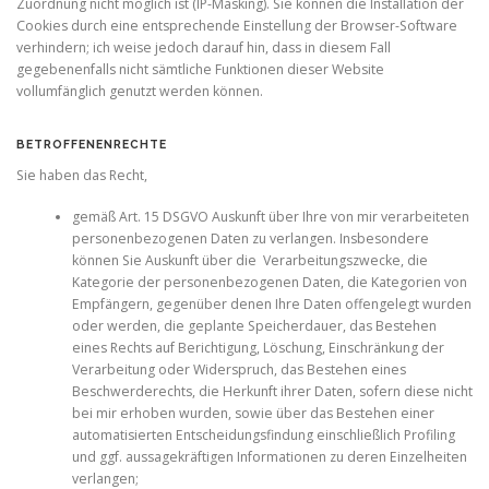
Zuordnung nicht möglich ist (IP-Masking). Sie können die Installation der
Cookies durch eine entsprechende Einstellung der Browser-Software
verhindern; ich weise jedoch darauf hin, dass in diesem Fall
gegebenenfalls nicht sämtliche Funktionen dieser Website
vollumfänglich genutzt werden können.
BETROFFENENRECHTE
Sie haben das Recht,
gemäß Art. 15 DSGVO Auskunft über Ihre von mir verarbeiteten
personenbezogenen Daten zu verlangen. Insbesondere
können Sie Auskunft über die Verarbeitungszwecke, die
Kategorie der personenbezogenen Daten, die Kategorien von
Empfängern, gegenüber denen Ihre Daten offengelegt wurden
oder werden, die geplante Speicherdauer, das Bestehen
eines Rechts auf Berichtigung, Löschung, Einschränkung der
Verarbeitung oder Widerspruch, das Bestehen eines
Beschwerderechts, die Herkunft ihrer Daten, sofern diese nicht
bei mir erhoben wurden, sowie über das Bestehen einer
automatisierten Entscheidungsfindung einschließlich Profiling
und ggf. aussagekräftigen Informationen zu deren Einzelheiten
verlangen;