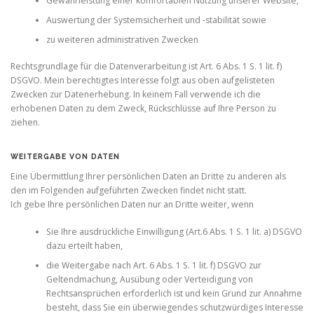
Gewährleistung einer komfortablen Nutzung unserer Website,
Auswertung der Systemsicherheit und -stabilität sowie
zu weiteren administrativen Zwecken
Rechtsgrundlage für die Datenverarbeitung ist Art. 6 Abs. 1 S. 1 lit. f)
DSGVO. Mein berechtigtes Interesse folgt aus oben aufgelisteten
Zwecken zur Datenerhebung. In keinem Fall verwende ich die
erhobenen Daten zu dem Zweck, Rückschlüsse auf Ihre Person zu
ziehen.
WEITERGABE VON DATEN
Eine Übermittlung Ihrer persönlichen Daten an Dritte zu anderen als
den im Folgenden aufgeführten Zwecken findet nicht statt.
Ich gebe Ihre persönlichen Daten nur an Dritte weiter, wenn
Sie Ihre ausdrückliche Einwilligung (Art.6 Abs. 1 S. 1 lit. a) DSGVO
dazu erteilt haben,
die Weitergabe nach Art. 6 Abs. 1 S. 1 lit. f) DSGVO zur
Geltendmachung, Ausübung oder Verteidigung von
Rechtsansprüchen erforderlich ist und kein Grund zur Annahme
besteht, dass Sie ein überwiegendes schutzwürdiges Interesse